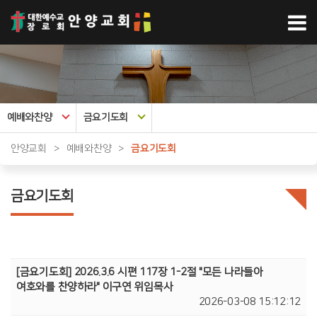
예배와찬양
금요기도회
안양교회
>
예배와찬양
>
금요기도회
금요기도회
[금요기도회] 2026.3.6 시편 117장 1-2절 "모든 나라들아
여호와를 찬양하라" 이구연 위임목사
2026-03-08 15:12:12