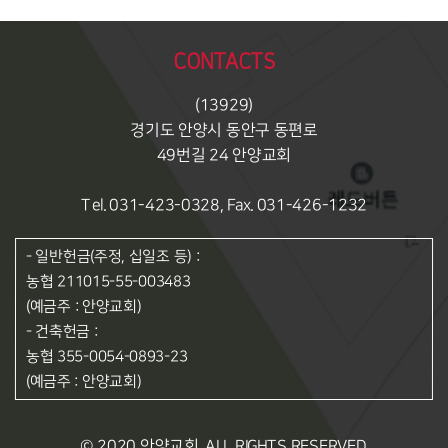
CONTACTS
(13929)
경기도 안양시 동안구 동편로
49번길 24 안양교회
Tel. 031-423-0328, Fax. 031-426-1232
- 일반헌금(주정, 십일조 등) :
농협 211015-55-003483
(예금주 : 안양교회)
- 건축헌금 :
농협 355-0054-0893-23
(예금주 : 안양교회)
© 2020 안양교회. ALL RIGHTS RESERVED.