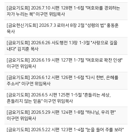
[금요기도회] 2026.7.10 시편 128편 1-6절 "여호와를 경외하는
자가 누리는 복" 이구연 위임목사
[금요헌신기도회] 2026.7.3 로마서 8장 2절 "성령의 법" 홍동훈
목사
[금요기도회] 2026.6.26 사도행전 13장 1-3절 "사랑으로 길을
내다" 김지훈 목사
[금요기도회] 2026.6.19 시편 127편 1-7절 "여호와로 꽉찬 인생"
이구연 위임목사
[금요기도회] 2026.6.12 시편 126편 1-6절 "다시 한번, 은혜를
주소서" 이구연 위임목사
[금요기도회] 2026.6.5 시편 125편 1-5절 "흔들리는 세상,
흔들리지 않는 믿음" 이구연 위임목사
[금요기도회] 2026.5.29 시편 124편 1-8절 "하나님, 우리 편"
이구연 위임목사
[금요기도회] 2026.5.22 시편 123편 1-4절 "눈을 들어 주를 보라"