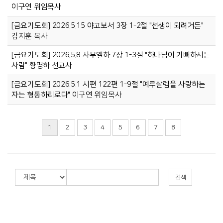
이구연 위임목사
[금요기도회] 2026.5.15 야고보서 3장 1-2절 "선생이 되려거든"
김지훈 목사
[금요기도회] 2026.5.8 사무엘하 7장 1-3절 "하나님이 기뻐하시는
사람" 황명하 선교사
[금요기도회] 2026.5.1 시편 122편 1-9절 "예루살렘을 사랑하는
자는 형통하리로다" 이구연 위임목사
1
2
3
4
5
6
7
8
검색