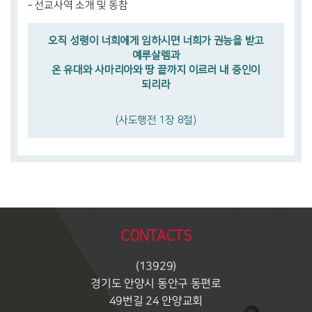
– 선교사역 소개 및 동참
오직 성령이 너희에게 임하시면 너희가 권능을 받고
예루살렘과
온 유대와 사마리아와 땅 끝까지 이르러 내 증인이
되리라
(사도행전 1장 8절)
CONTACTS
(13929)
경기도 안양시 동안구 동편로
49번길 24 안양교회