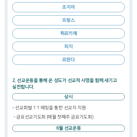
조지아
프랑스
튀르키예
피지
르완다
2. 선교운동을 통해 온 성도가 선교적 사명을 함께 새기고
실천합니다.
상시
– 선교회별 1:1 매칭을 통한 선교지 지원
– 금요선교기도회 (매월 첫째주 금요기도회)
6월 선교운동