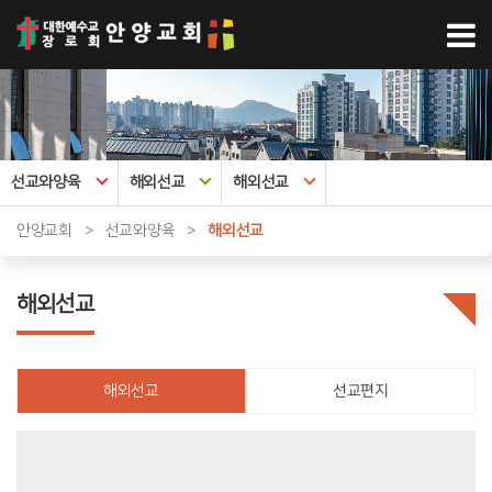
선교와양육
해외선교
해외선교
안양교회
>
선교와양육
>
해외선교
해외선교
해외선교
선교편지