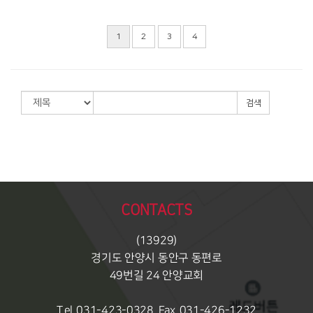
1
2
3
4
검색
CONTACTS
(13929)
경기도 안양시 동안구 동편로
49번길 24 안양교회
Tel. 031-423-0328, Fax. 031-426-1232