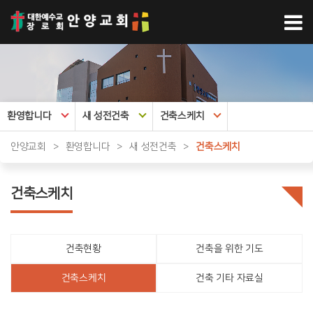
환영합니다
새 성전건축
건축스케치
안양교회
>
환영합니다
>
새 성전건축
>
건축스케치
건축스케치
건축현황
건축을 위한 기도
건축스케치
건축 기타 자료실