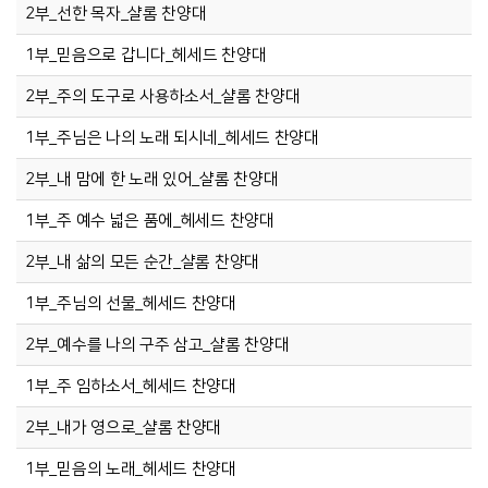
2부_선한 목자_샬롬 찬양대
1부_믿음으로 갑니다_헤세드 찬양대
2부_주의 도구로 사용하소서_샬롬 찬양대
1부_주님은 나의 노래 되시네_헤세드 찬양대
2부_내 맘에 한 노래 있어_샬롬 찬양대
1부_주 예수 넓은 품에_헤세드 찬양대
2부_내 삶의 모든 순간_샬롬 찬양대
1부_주님의 선물_헤세드 찬양대
2부_예수를 나의 구주 삼고_샬롬 찬양대
1부_주 임하소서_헤세드 찬양대
2부_내가 영으로_샬롬 찬양대
1부_믿음의 노래_헤세드 찬양대