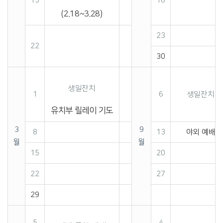
15
16
(2.18~3.28)
23
22
30
생일잔치
1
6
생일잔치
유치부 릴레이 기도
3
9
8
13
야외 예배
월
월
15
20
22
27
29
5
4