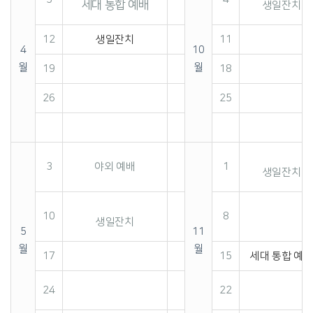
세대 통합 예배
생일잔치
12
생일잔치
11
4
10
월
월
19
18
26
25
3
야외 예배
1
생일잔치
10
8
생일잔치
5
11
월
월
17
15
세대 통합 예배
24
22