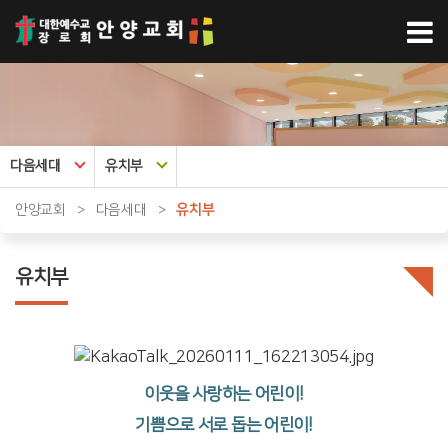
다음세대
유치부
안양교회
>
다음세대
>
유치부
유치부
이웃을 사랑하는 어린이!
기쁨으로 서로 돕는 어린이!