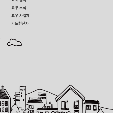
교회 행사
교우 소식
교우 사업체
기도헌신자