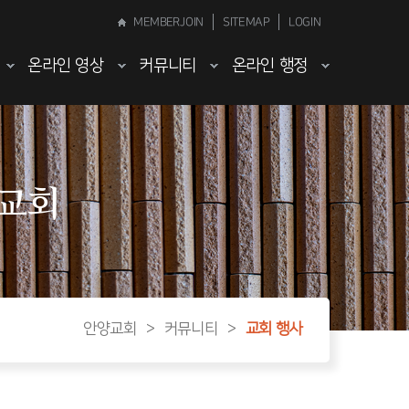
MEMBERJOIN
SITEMAP
LOGIN
온라인 영상
커뮤니티
온라인 행정
양교회
안양교회
>
커뮤니티
>
교회 행사