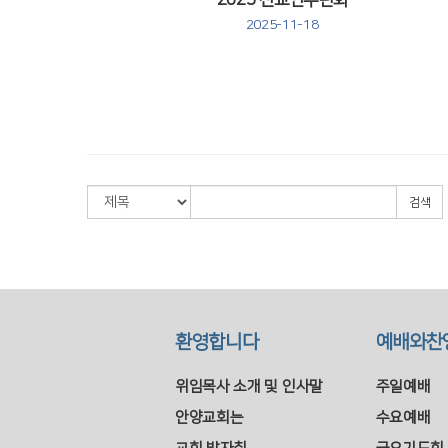
2025 전교인수련회
2025-11-18
검색
환영합니다
예배와찬
위임목사 소개 및 인사말
주일예배
안양교회는
수요예배