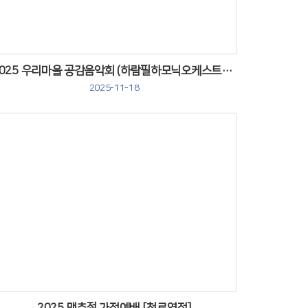
2025 우리마을 공감음악회 (하람필하모닉오케스트라/소이드뮤지컬팀)
2025-11-18
Views