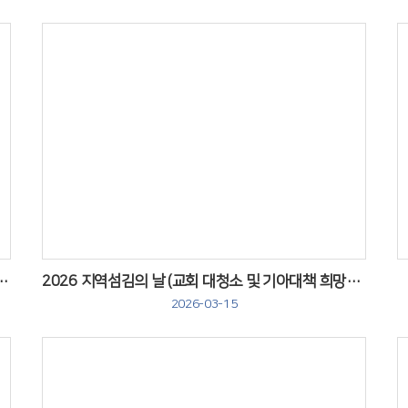
Views
 [예수님을 본받는 12가지 섬김]
2026 지역섬김의 날 (교회 대청소 및 기아대책 희망상자)
2026-03-15