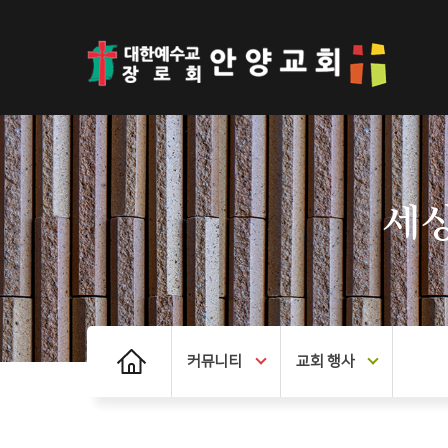
세상
커뮤니티
교회 행사