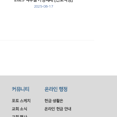
2025 맥추절 가정예배 [천로역정]
2025-08-17
커뮤니티
온라인 행정
포토 스케치
헌금 생활은
교회 소식
온라인 헌금 안내