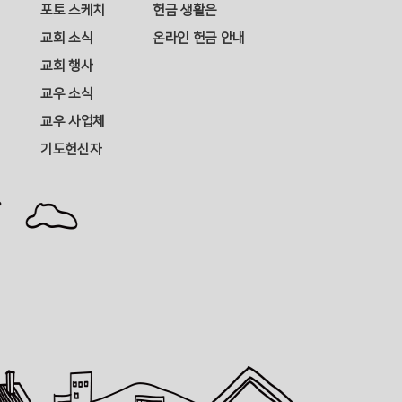
포토 스케치
헌금 생활은
교회 소식
온라인 헌금 안내
교회 행사
교우 소식
교우 사업체
기도헌신자