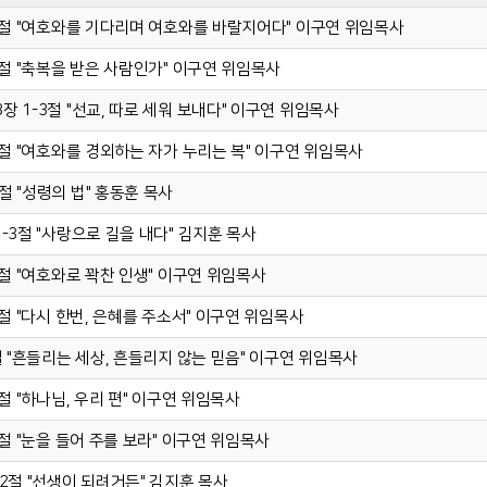
 1-8절 "여호와를 기다리며 여호와를 바랄지어다" 이구연 위임목사
1-8절 "축복을 받은 사람인가" 이구연 위임목사
13장 1-3절 "선교, 따로 세워 보내다" 이구연 위임목사
 1-6절 "여호와를 경외하는 자가 누리는 복" 이구연 위임목사
2절 "성령의 법" 홍동훈 목사
 1-3절 "사랑으로 길을 내다" 김지훈 목사
1-7절 "여호와로 꽉찬 인생" 이구연 위임목사
1-6절 "다시 한번, 은혜를 주소서" 이구연 위임목사
-5절 "흔들리는 세상, 흔들리지 않는 믿음" 이구연 위임목사
-8절 "하나님, 우리 편" 이구연 위임목사
1-4절 "눈을 들어 주를 보라" 이구연 위임목사
1-2절 "선생이 되려거든" 김지훈 목사