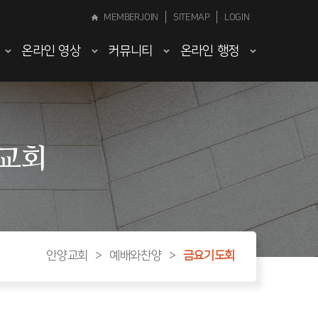
MEMBERJOIN
SITEMAP
LOGIN
온라인 영상
커뮤니티
온라인 행정
양교회
안양교회
>
예배와찬양
>
금요기도회