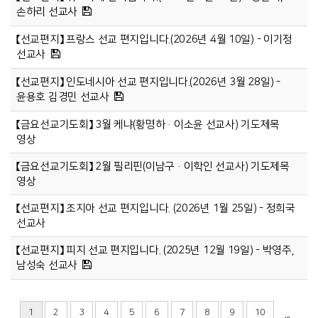
손하리 선교사
【선교편지】 프랑스 선교 편지입니다.(2026년 4월 10일) - 이기정
선교사
【선교편지】 인도네시아 선교 편지입니다.(2026년 3월 28일) -
윤용호 김경민 선교사
【금요선교기도회】 3월 케냐(황명하·이소윤 선교사) 기도제목
영상
【금요선교기도회】 2월 필리핀(이남구·이학인 선교사) 기도제목
영상
【선교편지】 조지아 선교 편지입니다. (2026년 1월 25일) - 정희국
선교사
【선교편지】 피지 선교 편지입니다. (2025년 12월 19일) - 박영주,
남성숙 선교사
1
2
3
4
5
6
7
8
9
10
...