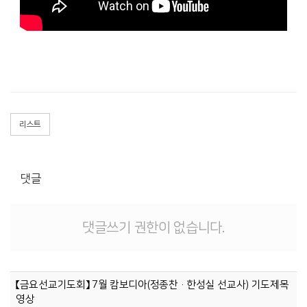
리스트
댓글
댓글쓰기 권한이 없습니다.
【금요선교기도회】 7월 캄보디아(정종찬·한성실 선교사) 기도제목
영상