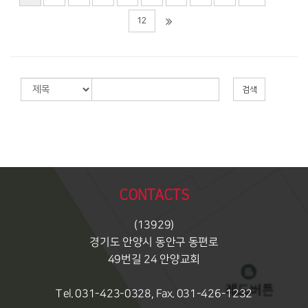
12
검색
CONTACTS
(13929)
경기도 안양시 동안구 동편로
49번길 24 안양교회
Tel. 031-423-0328, Fax. 031-426-1232