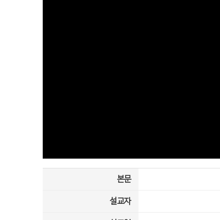
본문
설교자