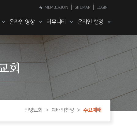
MEMBERJOIN
SITEMAP
LOGIN
온라인 영상
커뮤니티
온라인 행정
양교회
안양교회
>
예배와찬양
>
수요예배