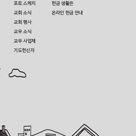
포토 스케치
헌금 생활은
교회 소식
온라인 헌금 안내
교회 행사
교우 소식
교우 사업체
기도헌신자