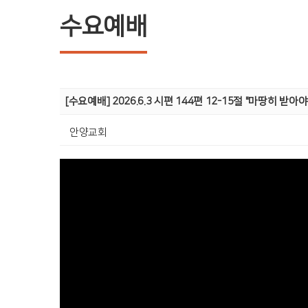
수요예배
[수요예배] 2026.6.3 시편 144편 12-15절 "마땅히 받아
안양교회