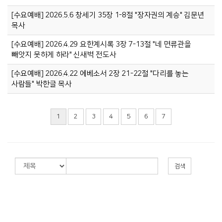
[수요예배] 2026.5.6 창세기 35장 1-8절 "장자권의 계승" 김문년
목사
[수요예배] 2026.4.29 요한계시록 3장 7-13절 "네 면류관을
빼앗지 못하게 하라" 신새벽 전도사
[수요예배] 2026.4.22 에베소서 2장 21-22절 "다리를 놓는
사람들" 박한글 목사
1
2
3
4
5
6
7
검색