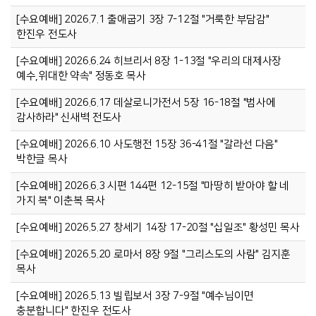
[수요예배] 2026.7.1 출애굽기 3장 7-12절 "거룩한 부담감"
한진우 전도사
[수요예배] 2026.6.24 히브리서 8장 1-13절 "우리의 대제사장
예수,위대한 약속" 정동호 목사
[수요예배] 2026.6.17 데살로니가전서 5장 16-18절 "범사에
감사하라" 신새벽 전도사
[수요예배] 2026.6.10 사도행전 15장 36-41절 "갈라선 다음"
박한글 목사
[수요예배] 2026.6.3 시편 144편 12-15절 "마땅히 받아야 할 네
가지 복" 이춘복 목사
[수요예배] 2026.5.27 창세기 14장 17-20절 "십일조" 황성민 목사
[수요예배] 2026.5.20 로마서 8장 9절 "그리스도의 사람" 김지훈
목사
[수요예배] 2026.5.13 빌립보서 3장 7-9절 "예수님이면
충분합니다" 한진우 전도사