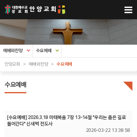
예배와찬양
수요예배
안양교회
>
예배와찬양
>
수요예배
수요예배
[수요예배] 2026.3.18 마태복음 7장 13-14절 "우리는 좁은 길로
들어간다" 신새벽 전도사
2026-03-22 13:38:58