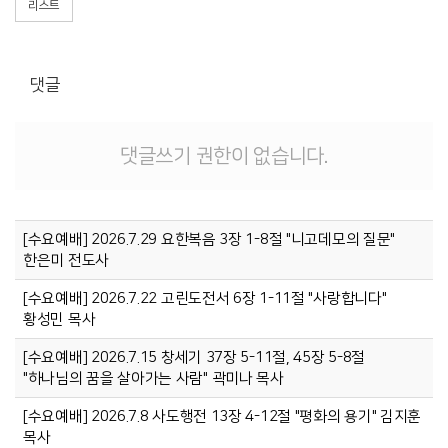
리스트
댓글
댓글쓰기 권한이 없습니다.
[수요예배] 2026.7.29 요한복음 3장 1-8절 "니고데모의 질문"
한은미 전도사
[수요예배] 2026.7.22 고린도전서 6장 1-11절 "사랑합니다"
황성민 목사
[수요예배] 2026.7.15 창세기 37장 5-11절, 45장 5-8절
"하나님의 꿈을 살아가는 사람" 곽미나 목사
[수요예배] 2026.7.8 사도행전 13장 4-12절 "평화의 용기" 김지훈
목사