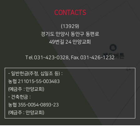
CONTACTS
(13929)
경기도 안양시 동안구 동편로
49번길 24 안양교회
Tel. 031-423-0328, Fax. 031-426-1232
- 일반헌금(주정, 십일조 등) :
농협 211015-55-003483
(예금주 : 안양교회)
- 건축헌금 :
농협 355-0054-0893-23
(예금주 : 안양교회)
© 2020 안양교회. ALL RIGHTS RESERVED.
DESIGNED BY 스데반정보.