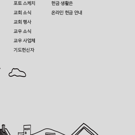
포토 스케치
헌금 생활은
교회 소식
온라인 헌금 안내
교회 행사
교우 소식
교우 사업체
기도헌신자