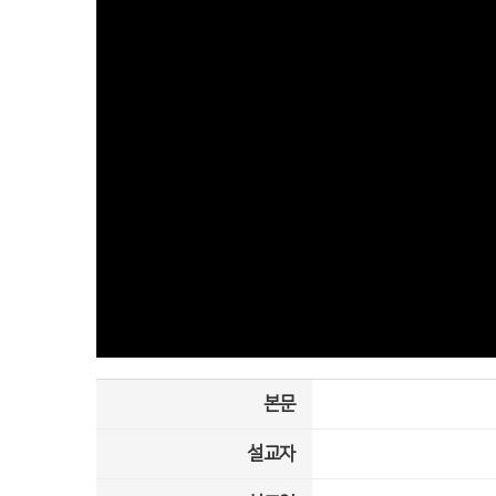
본문
설교자