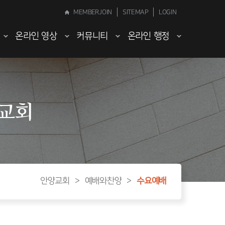
MEMBERJOIN
SITEMAP
LOGIN
온라인 영상
커뮤니티
온라인 행정
양교회
안양교회
>
예배와찬양
>
수요예배